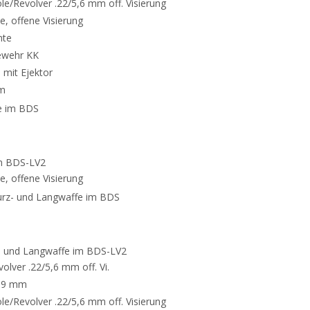
tole/Revolver .22/5,6 mm off. Visierung
te, offene Visierung
nte
rgewehr KK
e mit Ejektor
mm
e im BDS
im BDS-LV2
te, offene Visierung
urz- und Langwaffe im BDS
- und Langwaffe im BDS-LV2
volver .22/5,6 mm off. Vi.
is 9 mm
tole/Revolver .22/5,6 mm off. Visierung