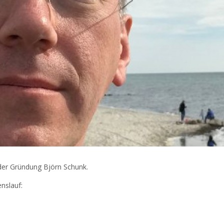
der Gründung Björn Schunk.
nslauf: