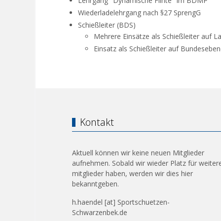
Lehrgang "Dynamische Flinte" im BDMP
Wiederladelehrgang nach §27 SprengG
Schießleiter (BDS)
Mehrere Einsätze als Schießleiter auf
Einsatz als Schießleiter auf Bundesebe
Kontakt
Aktuell können wir keine neuen Mitglieder
aufnehmen. Sobald wir wieder Platz für weiter
mitglieder haben, werden wir dies hier
bekanntgeben.
h.haendel [at] Sportschuetzen-
Schwarzenbek.de