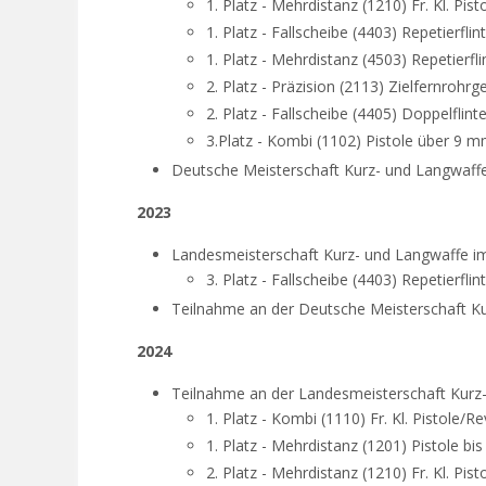
1. Platz - Mehrdistanz (1210) Fr. Kl. Pis
1. Platz - Fallscheibe (4403) Repetierflin
1. Platz - Mehrdistanz (4503) Repetierfli
2. Platz - Präzision (2113) Zielfernroh
2. Platz - Fallscheibe (4405) Doppelflint
3.Platz - Kombi (1102) Pistole über 9 
Deutsche Meisterschaft Kurz- und Langwaff
2023
Landesmeisterschaft Kurz- und Langwaffe 
3. Platz - Fallscheibe (4403) Repetierflin
Teilnahme an der Deutsche Meisterschaft K
2024
Teilnahme an der Landesmeisterschaft Kurz
1. Platz - Kombi (1110) Fr. Kl. Pistole/Re
1. Platz - Mehrdistanz (1201) Pistole b
2. Platz - Mehrdistanz (1210) Fr. Kl. Pis