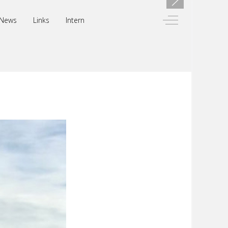
Off-Canvas Toggl
News
Links
Intern