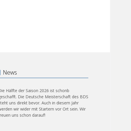
News
Die Hälfte der Saison 2026 ist schonb
geschafft. Die Deutsche Meisterschaft des BDS
steht uns direkt bevor. Auch in diesem Jahr
werden wir wider mit Startern vor Ort sein. Wir
freuen uns schon darauf!