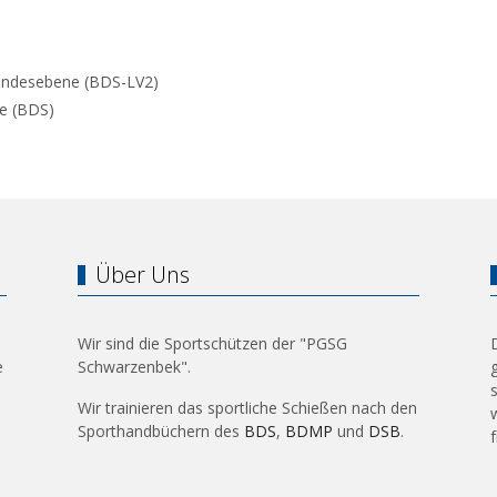
 Landesebene (BDS-LV2)
ne (BDS)
Über Uns
Wir sind die Sportschützen der "PGSG
e
Schwarzenbek".
Wir trainieren das sportliche Schießen nach den
Sporthandbüchern des
BDS
,
BDMP
und
DSB
.