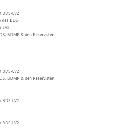
im BDS-LV2
e des BDS
S-LV2
BDS, BDMP & den Reservisten
im BDS-LV2
BDS, BDMP & den Reservisten
im BDS-LV2
im BDS-LV2