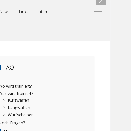
Off-Canvas Toggl
News
Links
Intern
FAQ
Wo wird trainiert?
Was wird trainiert?
Kurzwaffen
Langwaffen
Wurfscheiben
Noch Fragen?