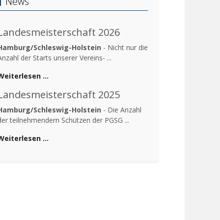
News
Landesmeisterschaft 2026
Hamburg/Schleswig-Holstein
- Nicht nur die
Anzahl der Starts unserer Vereins- ...
Weiterlesen …
Landesmeisterschaft 2025
Hamburg/Schleswig-Holstein
- Die Anzahl
der teilnehmendern Schützen der PGSG ...
Weiterlesen …