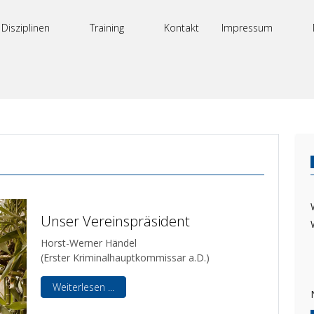
Disziplinen
Training
Kontakt
Impressum
Unser Vereinspräsident
Horst-Werner Händel
(Erster Kriminalhauptkommissar a.D.)
Weiterlesen ...