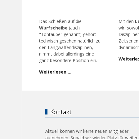
Das Schießen auf die
Mit den
L
Wurfscheibe
(auch
wir, sowoh
"Tontaube" genannt) gehört
Diszipline
technisch gesehen natürlich zu
Zeitserien
den Langwaffendisziplinen,
dynamisch
nimmt dabei allerdings eine
Weiterle
ganz besondere Position ein.
Weiterlesen …
Kontakt
Aktuell können wir keine neuen Mitglieder
aufnehmen. Sobald wir wieder Platz für weiter