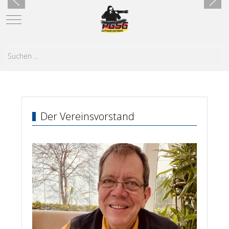
Mobile Menu Toggle
Der Vereinsvorstand