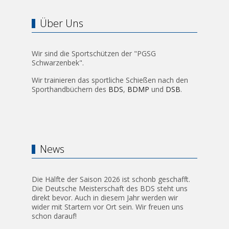
Über Uns
Wir sind die Sportschützen der "PGSG
Schwarzenbek".
Wir trainieren das sportliche Schießen nach den
Sporthandbüchern des
BDS
,
BDMP
und
DSB
.
News
Die Hälfte der Saison 2026 ist schonb geschafft.
Die Deutsche Meisterschaft des BDS steht uns
direkt bevor. Auch in diesem Jahr werden wir
wider mit Startern vor Ort sein. Wir freuen uns
schon darauf!