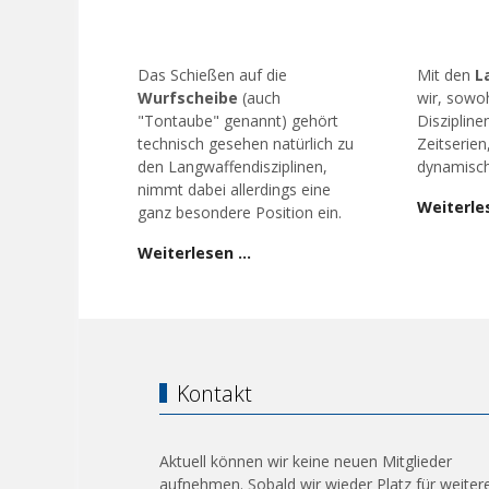
Das Schießen auf die
Mit den
L
Wurfscheibe
(auch
wir, sowoh
"Tontaube" genannt) gehört
Diszipline
technisch gesehen natürlich zu
Zeitserien
den Langwaffendisziplinen,
dynamisch
nimmt dabei allerdings eine
Weiterle
ganz besondere Position ein.
Weiterlesen …
Kontakt
Aktuell können wir keine neuen Mitglieder
aufnehmen. Sobald wir wieder Platz für weiter