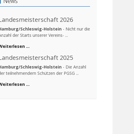
News
Landesmeisterschaft 2026
Hamburg/Schleswig-Holstein
- Nicht nur die
Anzahl der Starts unserer Vereins- ...
Weiterlesen …
Landesmeisterschaft 2025
Hamburg/Schleswig-Holstein
- Die Anzahl
der teilnehmendern Schützen der PGSG ...
Weiterlesen …