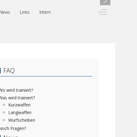
Off-Canvas Toggl
News
Links
Intern
FAQ
Wo wird trainiert?
Was wird trainiert?
Kurzwaffen
Langwaffen
Wurfscheiben
Noch Fragen?