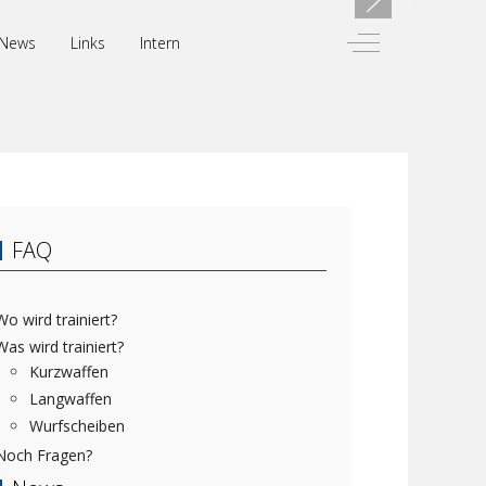
Off-Canvas Toggl
News
Links
Intern
FAQ
Wo wird trainiert?
Was wird trainiert?
Kurzwaffen
Langwaffen
Wurfscheiben
Noch Fragen?