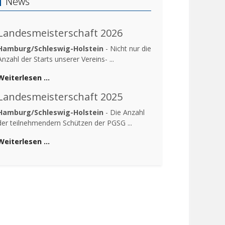
News
Landesmeisterschaft 2026
Hamburg/Schleswig-Holstein
- Nicht nur die
Anzahl der Starts unserer Vereins- ...
Weiterlesen …
Landesmeisterschaft 2025
Hamburg/Schleswig-Holstein
- Die Anzahl
der teilnehmendern Schützen der PGSG ...
Weiterlesen …