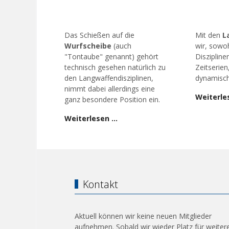
Das Schießen auf die
Mit den
L
Wurfscheibe
(auch
wir, sowoh
"Tontaube" genannt) gehört
Diszipline
technisch gesehen natürlich zu
Zeitserien
den Langwaffendisziplinen,
dynamisch
nimmt dabei allerdings eine
Weiterle
ganz besondere Position ein.
Weiterlesen …
Kontakt
Aktuell können wir keine neuen Mitglieder
aufnehmen. Sobald wir wieder Platz für weiter