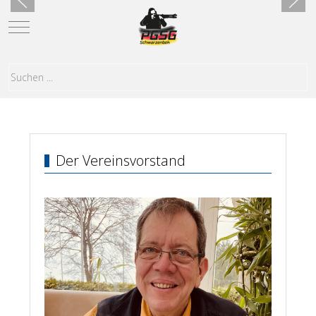
Mobile Menu Toggle
Der Vereinsvorstand