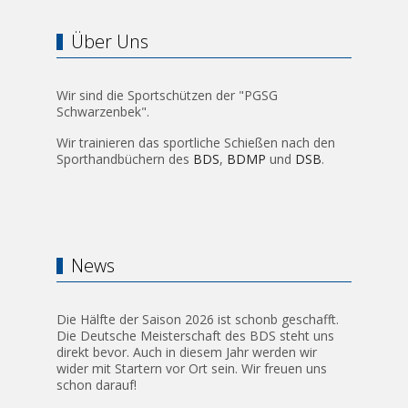
Über Uns
Wir sind die Sportschützen der "PGSG
Schwarzenbek".
Wir trainieren das sportliche Schießen nach den
Sporthandbüchern des
BDS
,
BDMP
und
DSB
.
News
Die Hälfte der Saison 2026 ist schonb geschafft.
Die Deutsche Meisterschaft des BDS steht uns
direkt bevor. Auch in diesem Jahr werden wir
wider mit Startern vor Ort sein. Wir freuen uns
schon darauf!