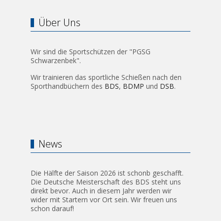
Über Uns
Wir sind die Sportschützen der "PGSG
Schwarzenbek".
Wir trainieren das sportliche Schießen nach den
Sporthandbüchern des
BDS
,
BDMP
und
DSB
.
News
Die Hälfte der Saison 2026 ist schonb geschafft.
Die Deutsche Meisterschaft des BDS steht uns
direkt bevor. Auch in diesem Jahr werden wir
wider mit Startern vor Ort sein. Wir freuen uns
schon darauf!