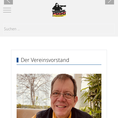
Mobile Menu Toggle
Der Vereinsvorstand