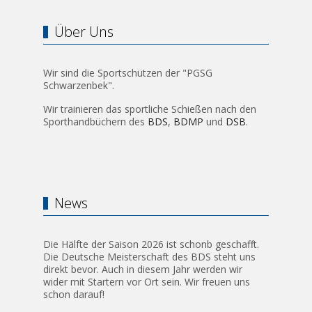
Über Uns
Wir sind die Sportschützen der "PGSG
Schwarzenbek".
Wir trainieren das sportliche Schießen nach den
Sporthandbüchern des
BDS
,
BDMP
und
DSB
.
News
Die Hälfte der Saison 2026 ist schonb geschafft.
Die Deutsche Meisterschaft des BDS steht uns
direkt bevor. Auch in diesem Jahr werden wir
wider mit Startern vor Ort sein. Wir freuen uns
schon darauf!