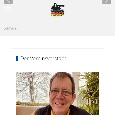
Mobile Menu Toggle
Der Vereinsvorstand