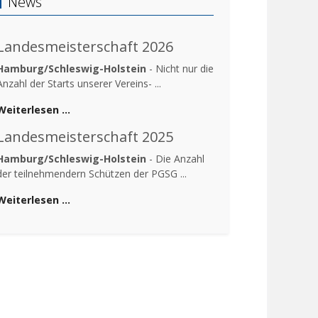
News
Landesmeisterschaft 2026
Hamburg/Schleswig-Holstein
- Nicht nur die
Anzahl der Starts unserer Vereins- ...
Weiterlesen …
Landesmeisterschaft 2025
Hamburg/Schleswig-Holstein
- Die Anzahl
der teilnehmendern Schützen der PGSG ...
Weiterlesen …