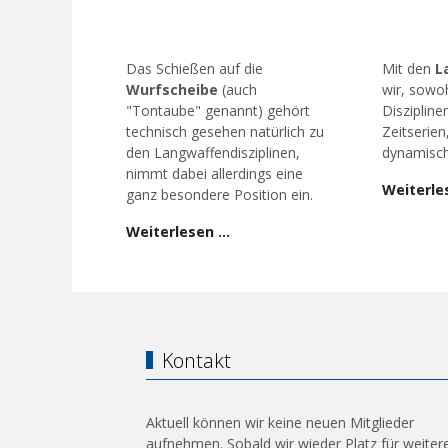
Das Schießen auf die
Mit den
L
Wurfscheibe
(auch
wir, sowoh
"Tontaube" genannt) gehört
Diszipline
technisch gesehen natürlich zu
Zeitserien
den Langwaffendisziplinen,
dynamisch
nimmt dabei allerdings eine
Weiterle
ganz besondere Position ein.
Weiterlesen …
Kontakt
Aktuell können wir keine neuen Mitglieder
aufnehmen. Sobald wir wieder Platz für weiter