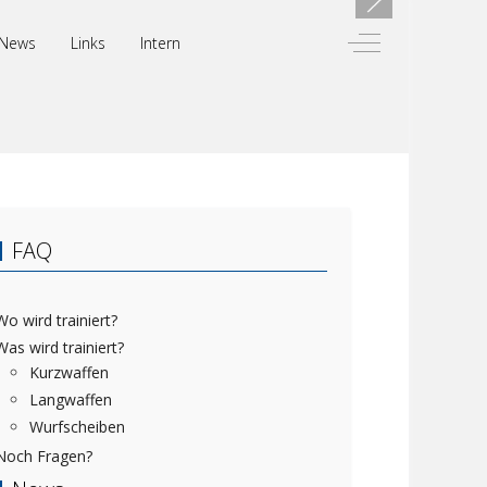
Off-Canvas Toggl
News
Links
Intern
FAQ
Wo wird trainiert?
Was wird trainiert?
Kurzwaffen
Langwaffen
Wurfscheiben
Noch Fragen?