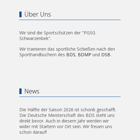
Über Uns
Wir sind die Sportschützen der "PGSG
Schwarzenbek".
Wir trainieren das sportliche Schießen nach den
Sporthandbüchern des
BDS
,
BDMP
und
DSB
.
News
Die Hälfte der Saison 2026 ist schonb geschafft.
Die Deutsche Meisterschaft des BDS steht uns
direkt bevor. Auch in diesem Jahr werden wir
wider mit Startern vor Ort sein. Wir freuen uns
schon darauf!