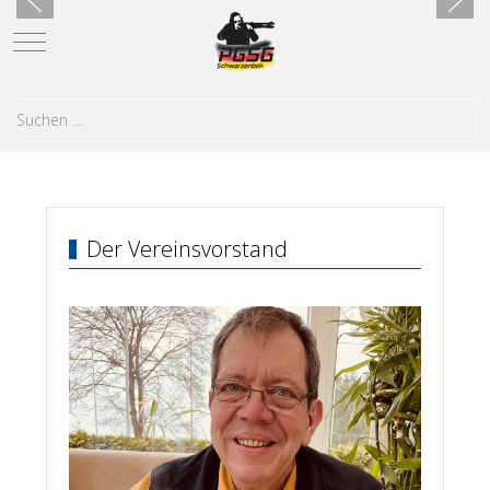
Mobile Menu Toggle
Der Vereinsvorstand