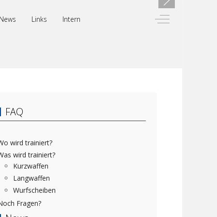
Off-Canvas Toggl
News
Links
Intern
FAQ
Wo wird trainiert?
Was wird trainiert?
Kurzwaffen
Langwaffen
Wurfscheiben
Noch Fragen?