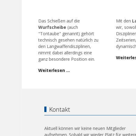
Das Schießen auf die
Mit den
L
Wurfscheibe
(auch
wir, sowoh
"Tontaube" genannt) gehört
Diszipline
technisch gesehen natürlich zu
Zeitserien
den Langwaffendisziplinen,
dynamisch
nimmt dabei allerdings eine
Weiterle
ganz besondere Position ein.
Weiterlesen …
Kontakt
Aktuell können wir keine neuen Mitglieder
aufnehmen. Sobald wir wieder Platz für weiter