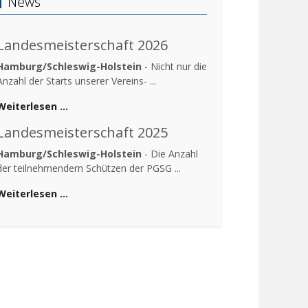
News
Landesmeisterschaft 2026
Hamburg/Schleswig-Holstein
- Nicht nur die
Anzahl der Starts unserer Vereins- ...
Weiterlesen …
Landesmeisterschaft 2025
Hamburg/Schleswig-Holstein
- Die Anzahl
der teilnehmendern Schützen der PGSG ...
Weiterlesen …