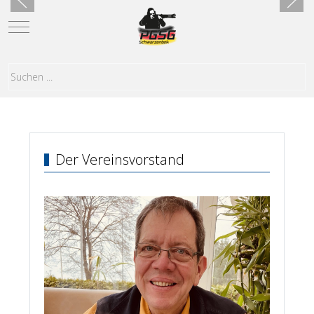
Mobile Menu Toggle
Der Vereinsvorstand