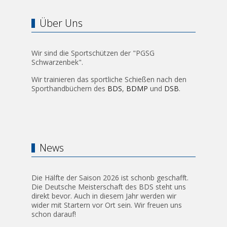
Über Uns
Wir sind die Sportschützen der "PGSG
Schwarzenbek".
Wir trainieren das sportliche Schießen nach den
Sporthandbüchern des
BDS
,
BDMP
und
DSB
.
News
Die Hälfte der Saison 2026 ist schonb geschafft.
Die Deutsche Meisterschaft des BDS steht uns
direkt bevor. Auch in diesem Jahr werden wir
wider mit Startern vor Ort sein. Wir freuen uns
schon darauf!