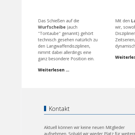
Das Schießen auf die
Mit den
L
Wurfscheibe
(auch
wir, sowoh
"Tontaube" genannt) gehört
Diszipline
technisch gesehen natürlich zu
Zeitserien
den Langwaffendisziplinen,
dynamisch
nimmt dabei allerdings eine
Weiterle
ganz besondere Position ein.
Weiterlesen …
Kontakt
Aktuell können wir keine neuen Mitglieder
aufnehmen. Sobald wir wieder Platz für weiter