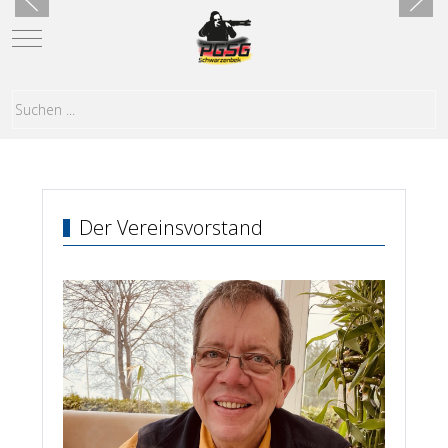
Mobile Menu Toggle
Der Vereinsvorstand