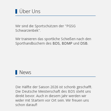
Über Uns
Wir sind die Sportschützen der "PGSG
Schwarzenbek".
Wir trainieren das sportliche Schießen nach den
Sporthandbüchern des
BDS
,
BDMP
und
DSB
.
News
Die Hälfte der Saison 2026 ist schonb geschafft.
Die Deutsche Meisterschaft des BDS steht uns
direkt bevor. Auch in diesem Jahr werden wir
wider mit Startern vor Ort sein. Wir freuen uns
schon darauf!