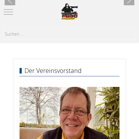
Mobile Menu Toggle
Der Vereinsvorstand