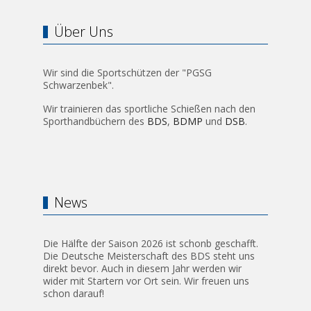
Über Uns
Wir sind die Sportschützen der "PGSG
Schwarzenbek".
Wir trainieren das sportliche Schießen nach den
Sporthandbüchern des
BDS
,
BDMP
und
DSB
.
News
Die Hälfte der Saison 2026 ist schonb geschafft.
Die Deutsche Meisterschaft des BDS steht uns
direkt bevor. Auch in diesem Jahr werden wir
wider mit Startern vor Ort sein. Wir freuen uns
schon darauf!