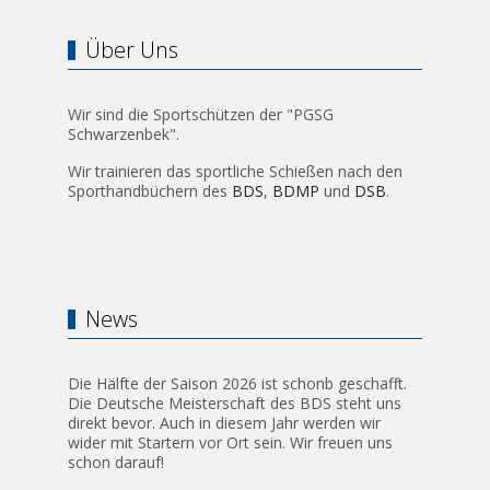
Über Uns
Wir sind die Sportschützen der "PGSG
Schwarzenbek".
Wir trainieren das sportliche Schießen nach den
Sporthandbüchern des
BDS
,
BDMP
und
DSB
.
News
Die Hälfte der Saison 2026 ist schonb geschafft.
Die Deutsche Meisterschaft des BDS steht uns
direkt bevor. Auch in diesem Jahr werden wir
wider mit Startern vor Ort sein. Wir freuen uns
schon darauf!