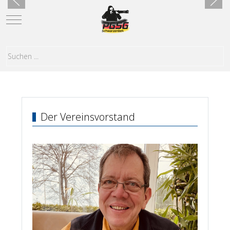
Mobile Menu Toggle
Der Vereinsvorstand