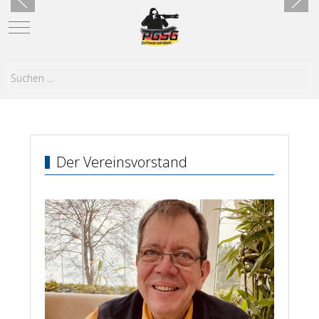
Mobile Menu Toggle
Der Vereinsvorstand