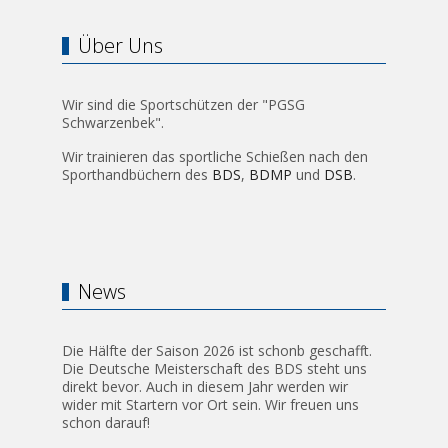
Über Uns
Wir sind die Sportschützen der "PGSG
Schwarzenbek".
Wir trainieren das sportliche Schießen nach den
Sporthandbüchern des
BDS
,
BDMP
und
DSB
.
News
Die Hälfte der Saison 2026 ist schonb geschafft.
Die Deutsche Meisterschaft des BDS steht uns
direkt bevor. Auch in diesem Jahr werden wir
wider mit Startern vor Ort sein. Wir freuen uns
schon darauf!