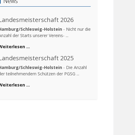
News
Landesmeisterschaft 2026
Hamburg/Schleswig-Holstein
- Nicht nur die
Anzahl der Starts unserer Vereins- ...
Weiterlesen …
Landesmeisterschaft 2025
Hamburg/Schleswig-Holstein
- Die Anzahl
der teilnehmendern Schützen der PGSG ...
Weiterlesen …