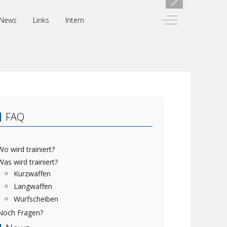
Off-Canvas Toggl
News
Links
Intern
FAQ
Wo wird trainiert?
Was wird trainiert?
Kurzwaffen
Langwaffen
Wurfscheiben
Noch Fragen?