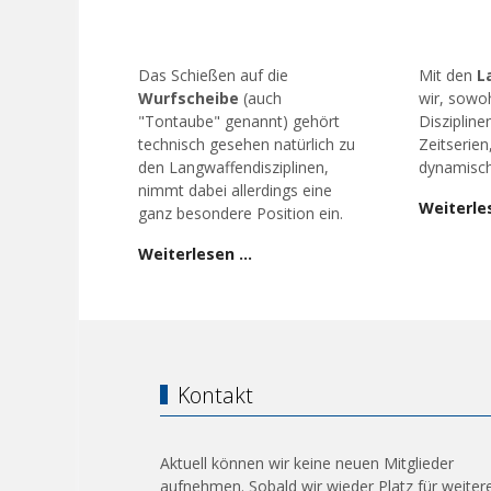
Das Schießen auf die
Mit den
L
Wurfscheibe
(auch
wir, sowoh
"Tontaube" genannt) gehört
Diszipline
technisch gesehen natürlich zu
Zeitserien
den Langwaffendisziplinen,
dynamisch
nimmt dabei allerdings eine
Weiterle
ganz besondere Position ein.
Weiterlesen …
Kontakt
Aktuell können wir keine neuen Mitglieder
aufnehmen. Sobald wir wieder Platz für weiter