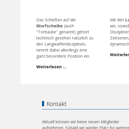
Das Schießen auf die
Mit den
L
Wurfscheibe
(auch
wir, sowoh
"Tontaube" genannt) gehört
Diszipline
technisch gesehen natürlich zu
Zeitserien
den Langwaffendisziplinen,
dynamisch
nimmt dabei allerdings eine
Weiterle
ganz besondere Position ein.
Weiterlesen …
Kontakt
Aktuell können wir keine neuen Mitglieder
aufnehmen. Sobald wir wieder Platz für weiter