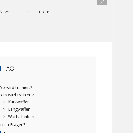
Off-Canvas Toggl
News
Links
Intern
FAQ
Wo wird trainiert?
Was wird trainiert?
Kurzwaffen
Langwaffen
Wurfscheiben
Noch Fragen?