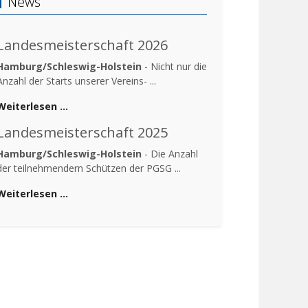
News
Landesmeisterschaft 2026
Hamburg/Schleswig-Holstein
- Nicht nur die
Anzahl der Starts unserer Vereins- ...
Weiterlesen …
Landesmeisterschaft 2025
Hamburg/Schleswig-Holstein
- Die Anzahl
der teilnehmendern Schützen der PGSG ...
Weiterlesen …