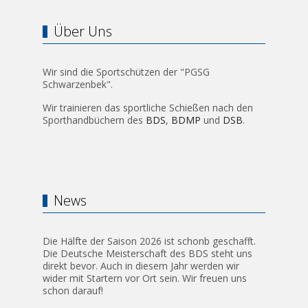
Über Uns
Wir sind die Sportschützen der "PGSG
Schwarzenbek".
Wir trainieren das sportliche Schießen nach den
Sporthandbüchern des
BDS
,
BDMP
und
DSB
.
News
Die Hälfte der Saison 2026 ist schonb geschafft.
Die Deutsche Meisterschaft des BDS steht uns
direkt bevor. Auch in diesem Jahr werden wir
wider mit Startern vor Ort sein. Wir freuen uns
schon darauf!