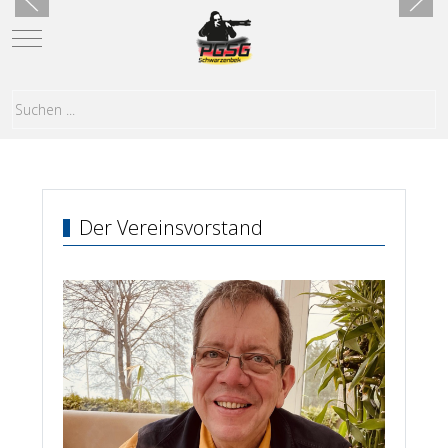
Mobile Menu Toggle
Der Vereinsvorstand