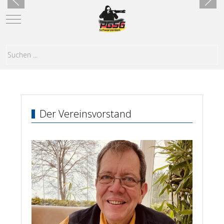
Mobile Menu Toggle
Der Vereinsvorstand