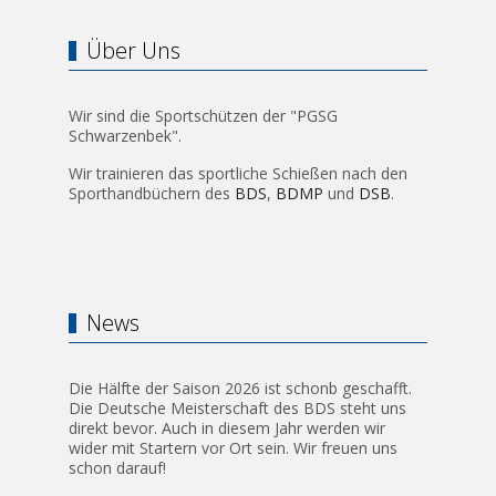
Über Uns
Wir sind die Sportschützen der "PGSG
Schwarzenbek".
Wir trainieren das sportliche Schießen nach den
Sporthandbüchern des
BDS
,
BDMP
und
DSB
.
News
Die Hälfte der Saison 2026 ist schonb geschafft.
Die Deutsche Meisterschaft des BDS steht uns
direkt bevor. Auch in diesem Jahr werden wir
wider mit Startern vor Ort sein. Wir freuen uns
schon darauf!