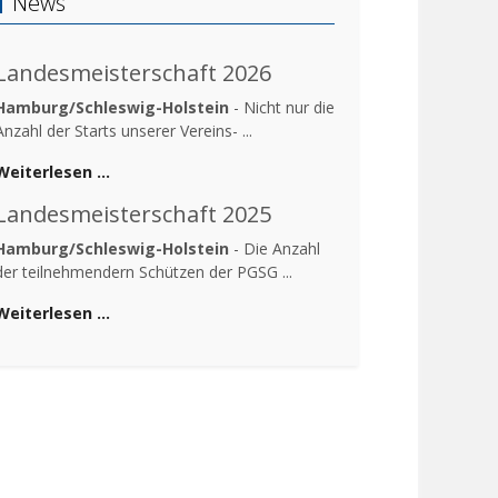
News
Landesmeisterschaft 2026
Hamburg/Schleswig-Holstein
- Nicht nur die
Anzahl der Starts unserer Vereins- ...
Weiterlesen …
Landesmeisterschaft 2025
Hamburg/Schleswig-Holstein
- Die Anzahl
der teilnehmendern Schützen der PGSG ...
Weiterlesen …