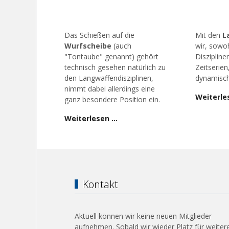
Das Schießen auf die
Mit den
L
Wurfscheibe
(auch
wir, sowoh
"Tontaube" genannt) gehört
Diszipline
technisch gesehen natürlich zu
Zeitserien
den Langwaffendisziplinen,
dynamisch
nimmt dabei allerdings eine
Weiterle
ganz besondere Position ein.
Weiterlesen …
Kontakt
Aktuell können wir keine neuen Mitglieder
aufnehmen. Sobald wir wieder Platz für weiter