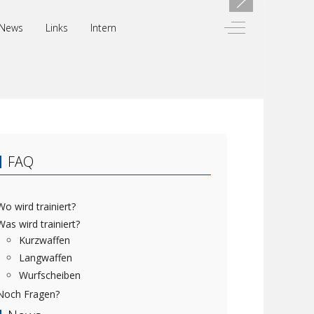
Off-Canvas Toggl
News
Links
Intern
FAQ
Wo wird trainiert?
Was wird trainiert?
Kurzwaffen
Langwaffen
Wurfscheiben
Noch Fragen?