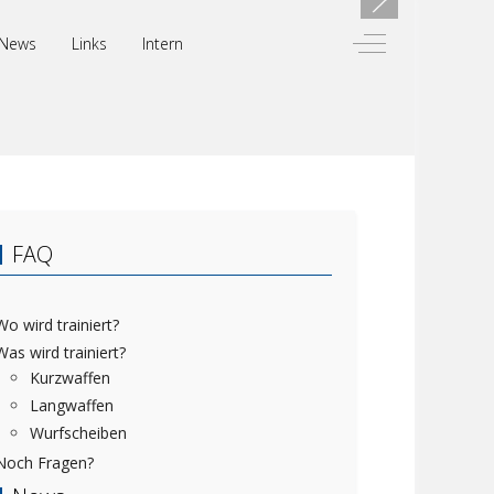
Off-Canvas Toggl
News
Links
Intern
FAQ
Wo wird trainiert?
Was wird trainiert?
Kurzwaffen
Langwaffen
Wurfscheiben
Noch Fragen?