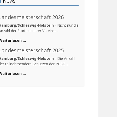
News
Landesmeisterschaft 2026
Hamburg/Schleswig-Holstein
- Nicht nur die
Anzahl der Starts unserer Vereins- ...
Weiterlesen …
Landesmeisterschaft 2025
Hamburg/Schleswig-Holstein
- Die Anzahl
der teilnehmendern Schützen der PGSG ...
Weiterlesen …