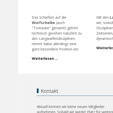
Das Schießen auf die
Mit den
L
Wurfscheibe
(auch
wir, sowoh
"Tontaube" genannt) gehört
Diszipline
technisch gesehen natürlich zu
Zeitserien
den Langwaffendisziplinen,
dynamisch
nimmt dabei allerdings eine
Weiterle
ganz besondere Position ein.
Weiterlesen …
Kontakt
Aktuell können wir keine neuen Mitglieder
aufnehmen. Sobald wir wieder Platz für weiter