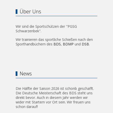
Über Uns
Wir sind die Sportschützen der "PGSG
Schwarzenbek".
Wir trainieren das sportliche Schießen nach den
Sporthandbüchern des
BDS
,
BDMP
und
DSB
.
News
Die Hälfte der Saison 2026 ist schonb geschafft.
Die Deutsche Meisterschaft des BDS steht uns
direkt bevor. Auch in diesem Jahr werden wir
wider mit Startern vor Ort sein. Wir freuen uns
schon darauf!