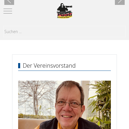
Mobile Menu Toggle
Der Vereinsvorstand