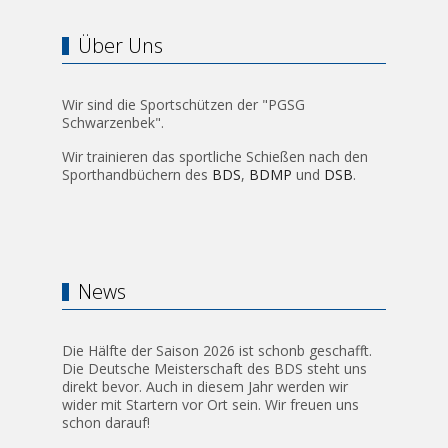
Über Uns
Wir sind die Sportschützen der "PGSG
Schwarzenbek".
Wir trainieren das sportliche Schießen nach den
Sporthandbüchern des
BDS
,
BDMP
und
DSB
.
News
Die Hälfte der Saison 2026 ist schonb geschafft.
Die Deutsche Meisterschaft des BDS steht uns
direkt bevor. Auch in diesem Jahr werden wir
wider mit Startern vor Ort sein. Wir freuen uns
schon darauf!