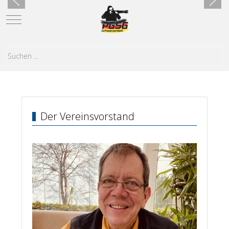
Mobile Menu Toggle
Der Vereinsvorstand