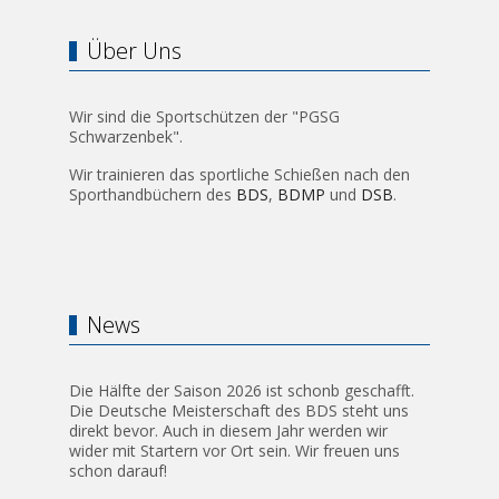
Über Uns
Wir sind die Sportschützen der "PGSG
Schwarzenbek".
Wir trainieren das sportliche Schießen nach den
Sporthandbüchern des
BDS
,
BDMP
und
DSB
.
News
Die Hälfte der Saison 2026 ist schonb geschafft.
Die Deutsche Meisterschaft des BDS steht uns
direkt bevor. Auch in diesem Jahr werden wir
wider mit Startern vor Ort sein. Wir freuen uns
schon darauf!