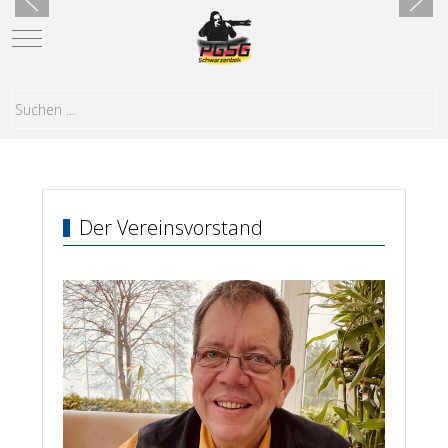
Mobile Menu Toggle
Der Vereinsvorstand