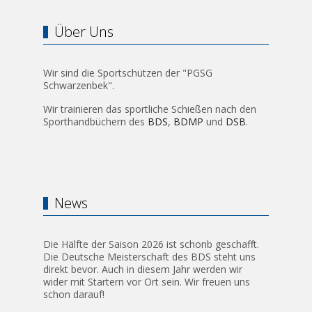
Über Uns
Wir sind die Sportschützen der "PGSG
Schwarzenbek".
Wir trainieren das sportliche Schießen nach den
Sporthandbüchern des
BDS
,
BDMP
und
DSB
.
News
Die Hälfte der Saison 2026 ist schonb geschafft.
Die Deutsche Meisterschaft des BDS steht uns
direkt bevor. Auch in diesem Jahr werden wir
wider mit Startern vor Ort sein. Wir freuen uns
schon darauf!