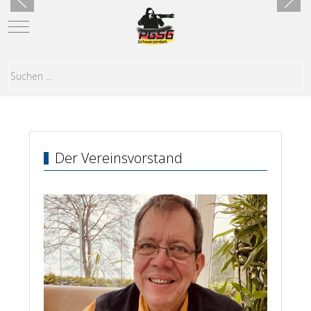
Mobile Menu Toggle
Der Vereinsvorstand