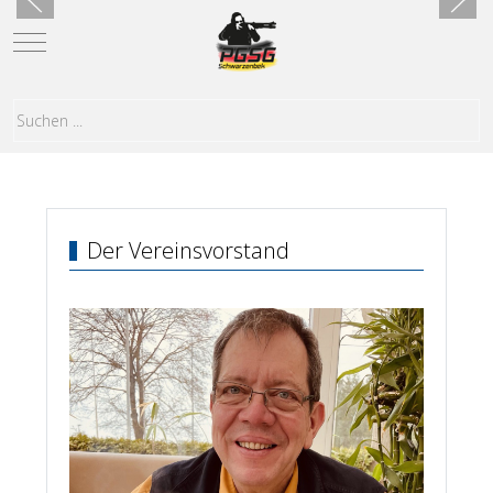
Mobile Menu Toggle
Der Vereinsvorstand