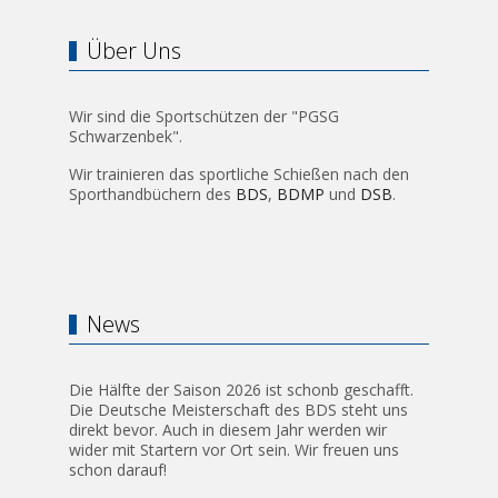
Über Uns
Wir sind die Sportschützen der "PGSG
Schwarzenbek".
Wir trainieren das sportliche Schießen nach den
Sporthandbüchern des
BDS
,
BDMP
und
DSB
.
News
Die Hälfte der Saison 2026 ist schonb geschafft.
Die Deutsche Meisterschaft des BDS steht uns
direkt bevor. Auch in diesem Jahr werden wir
wider mit Startern vor Ort sein. Wir freuen uns
schon darauf!