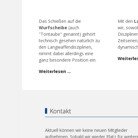
Das Schießen auf die
Mit den
L
Wurfscheibe
(auch
wir, sowoh
"Tontaube" genannt) gehört
Diszipline
technisch gesehen natürlich zu
Zeitserien
den Langwaffendisziplinen,
dynamisch
nimmt dabei allerdings eine
Weiterle
ganz besondere Position ein.
Weiterlesen …
Kontakt
Aktuell können wir keine neuen Mitglieder
aufnehmen. Sobald wir wieder Platz für weiter