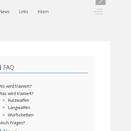
Off-Canvas Toggl
News
Links
Intern
FAQ
Wo wird trainiert?
Was wird trainiert?
Kurzwaffen
Langwaffen
Wurfscheiben
Noch Fragen?