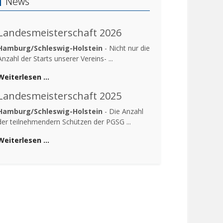
News
Landesmeisterschaft 2026
Hamburg/Schleswig-Holstein
- Nicht nur die
Anzahl der Starts unserer Vereins- ...
Weiterlesen …
Landesmeisterschaft 2025
Hamburg/Schleswig-Holstein
- Die Anzahl
der teilnehmendern Schützen der PGSG ...
Weiterlesen …