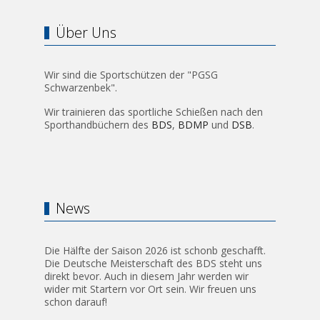
Über Uns
Wir sind die Sportschützen der "PGSG
Schwarzenbek".
Wir trainieren das sportliche Schießen nach den
Sporthandbüchern des
BDS
,
BDMP
und
DSB
.
News
Die Hälfte der Saison 2026 ist schonb geschafft.
Die Deutsche Meisterschaft des BDS steht uns
direkt bevor. Auch in diesem Jahr werden wir
wider mit Startern vor Ort sein. Wir freuen uns
schon darauf!