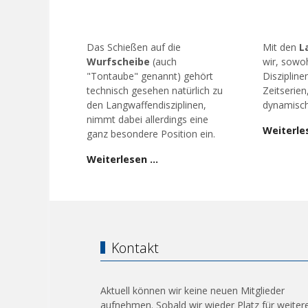
Das Schießen auf die
Mit den
L
Wurfscheibe
(auch
wir, sowoh
"Tontaube" genannt) gehört
Diszipline
technisch gesehen natürlich zu
Zeitserien
den Langwaffendisziplinen,
dynamisch
nimmt dabei allerdings eine
Weiterle
ganz besondere Position ein.
Weiterlesen …
Kontakt
Aktuell können wir keine neuen Mitglieder
aufnehmen. Sobald wir wieder Platz für weiter