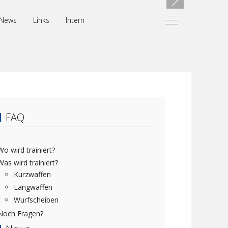
Off-Canvas Toggl
News
Links
Intern
FAQ
Wo wird trainiert?
Was wird trainiert?
Kurzwaffen
Langwaffen
Wurfscheiben
Noch Fragen?