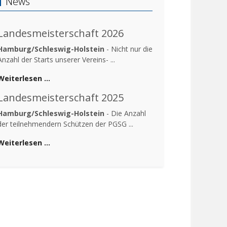
News
Landesmeisterschaft 2026
Hamburg/Schleswig-Holstein
- Nicht nur die
Anzahl der Starts unserer Vereins- ...
Weiterlesen …
Landesmeisterschaft 2025
Hamburg/Schleswig-Holstein
- Die Anzahl
der teilnehmendern Schützen der PGSG ...
Weiterlesen …