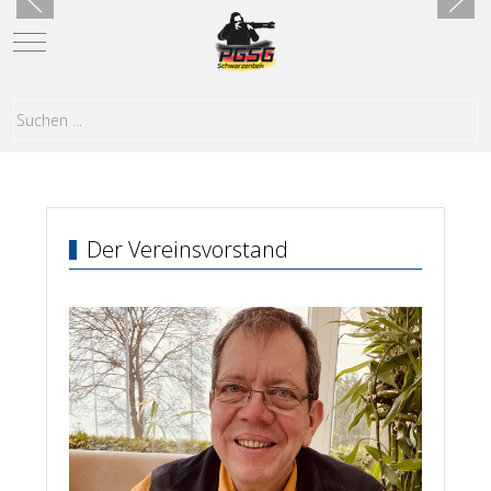
Mobile Menu Toggle
Der Vereinsvorstand