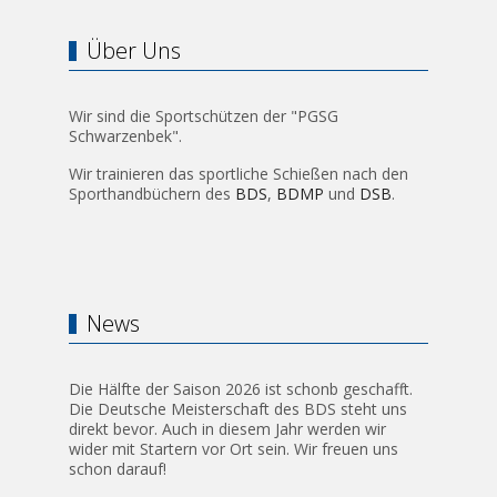
Über Uns
Wir sind die Sportschützen der "PGSG
Schwarzenbek".
Wir trainieren das sportliche Schießen nach den
Sporthandbüchern des
BDS
,
BDMP
und
DSB
.
News
Die Hälfte der Saison 2026 ist schonb geschafft.
Die Deutsche Meisterschaft des BDS steht uns
direkt bevor. Auch in diesem Jahr werden wir
wider mit Startern vor Ort sein. Wir freuen uns
schon darauf!