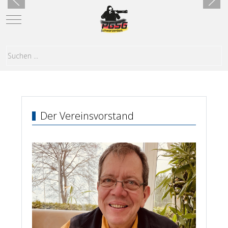
Mobile Menu Toggle
Der Vereinsvorstand