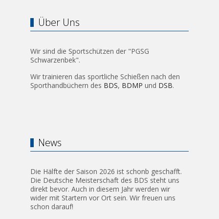
Über Uns
Wir sind die Sportschützen der "PGSG
Schwarzenbek".
Wir trainieren das sportliche Schießen nach den
Sporthandbüchern des
BDS
,
BDMP
und
DSB
.
News
Die Hälfte der Saison 2026 ist schonb geschafft.
Die Deutsche Meisterschaft des BDS steht uns
direkt bevor. Auch in diesem Jahr werden wir
wider mit Startern vor Ort sein. Wir freuen uns
schon darauf!