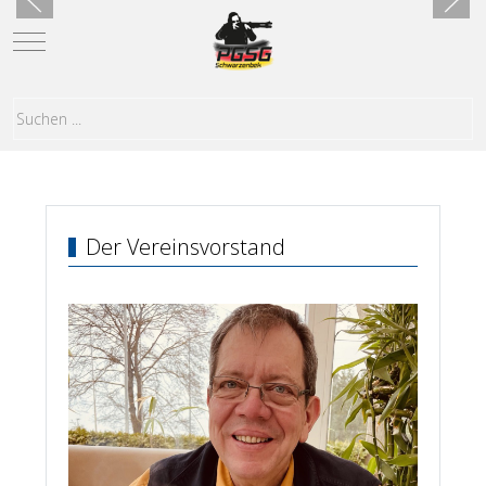
Mobile Menu Toggle
Der Vereinsvorstand