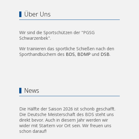
Über Uns
Wir sind die Sportschützen der "PGSG
Schwarzenbek".
Wir trainieren das sportliche Schießen nach den
Sporthandbüchern des
BDS
,
BDMP
und
DSB
.
News
Die Hälfte der Saison 2026 ist schonb geschafft.
Die Deutsche Meisterschaft des BDS steht uns
direkt bevor. Auch in diesem Jahr werden wir
wider mit Startern vor Ort sein. Wir freuen uns
schon darauf!