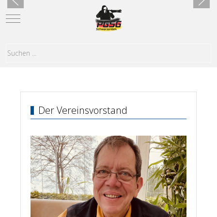
Mobile Menu Toggle
Der Vereinsvorstand