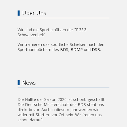
Über Uns
Wir sind die Sportschützen der "PGSG
Schwarzenbek".
Wir trainieren das sportliche Schießen nach den
Sporthandbüchern des
BDS
,
BDMP
und
DSB
.
News
Die Hälfte der Saison 2026 ist schonb geschafft.
Die Deutsche Meisterschaft des BDS steht uns
direkt bevor. Auch in diesem Jahr werden wir
wider mit Startern vor Ort sein. Wir freuen uns
schon darauf!