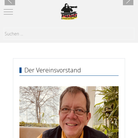
Mobile Menu Toggle
Der Vereinsvorstand