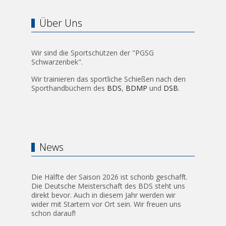
Über Uns
Wir sind die Sportschützen der "PGSG
Schwarzenbek".
Wir trainieren das sportliche Schießen nach den
Sporthandbüchern des
BDS
,
BDMP
und
DSB
.
News
Die Hälfte der Saison 2026 ist schonb geschafft.
Die Deutsche Meisterschaft des BDS steht uns
direkt bevor. Auch in diesem Jahr werden wir
wider mit Startern vor Ort sein. Wir freuen uns
schon darauf!