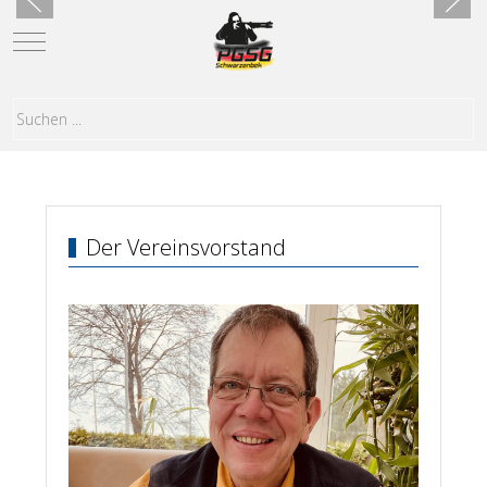
Mobile Menu Toggle
Der Vereinsvorstand