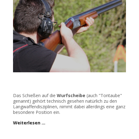
Das Schießen auf die
Wurfscheibe
(auch "Tontaube"
genannt) gehört technisch gesehen natürlich zu den
Langwaffendisziplinen, nimmt dabei allerdings eine ganz
besondere Position ein.
Weiterlesen …