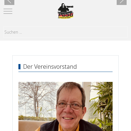
Mobile Menu Toggle
Der Vereinsvorstand