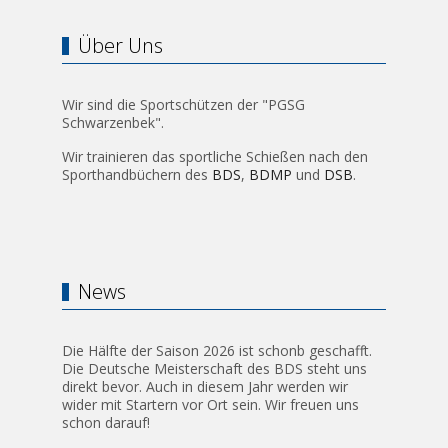
Über Uns
Wir sind die Sportschützen der "PGSG
Schwarzenbek".
Wir trainieren das sportliche Schießen nach den
Sporthandbüchern des
BDS
,
BDMP
und
DSB
.
News
Die Hälfte der Saison 2026 ist schonb geschafft.
Die Deutsche Meisterschaft des BDS steht uns
direkt bevor. Auch in diesem Jahr werden wir
wider mit Startern vor Ort sein. Wir freuen uns
schon darauf!