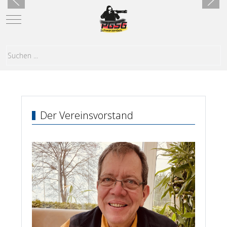
Mobile Menu Toggle
Der Vereinsvorstand