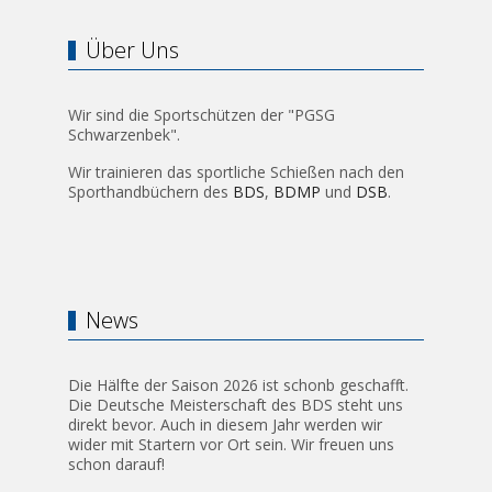
Über Uns
Wir sind die Sportschützen der "PGSG
Schwarzenbek".
Wir trainieren das sportliche Schießen nach den
Sporthandbüchern des
BDS
,
BDMP
und
DSB
.
News
Die Hälfte der Saison 2026 ist schonb geschafft.
Die Deutsche Meisterschaft des BDS steht uns
direkt bevor. Auch in diesem Jahr werden wir
wider mit Startern vor Ort sein. Wir freuen uns
schon darauf!