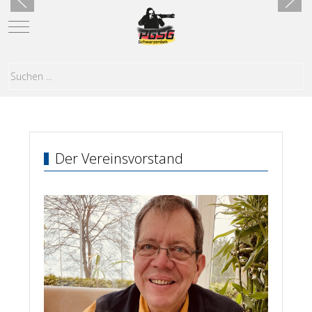
Mobile Menu Toggle
Der Vereinsvorstand