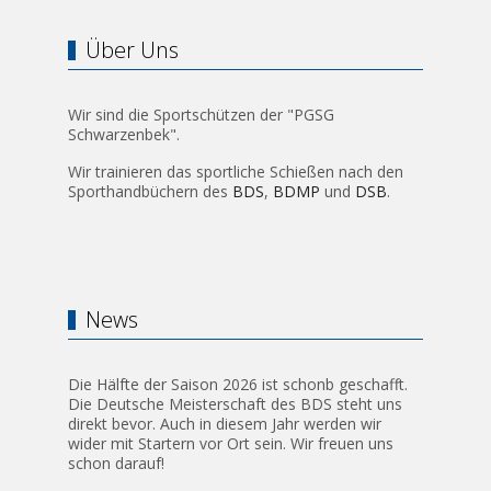
Über Uns
Wir sind die Sportschützen der "PGSG
Schwarzenbek".
Wir trainieren das sportliche Schießen nach den
Sporthandbüchern des
BDS
,
BDMP
und
DSB
.
News
Die Hälfte der Saison 2026 ist schonb geschafft.
Die Deutsche Meisterschaft des BDS steht uns
direkt bevor. Auch in diesem Jahr werden wir
wider mit Startern vor Ort sein. Wir freuen uns
schon darauf!