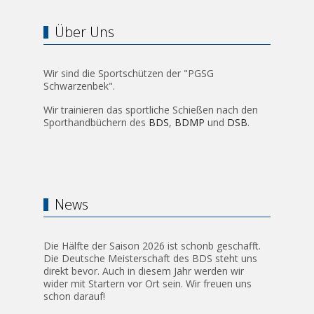
Über Uns
Wir sind die Sportschützen der "PGSG
Schwarzenbek".
Wir trainieren das sportliche Schießen nach den
Sporthandbüchern des
BDS
,
BDMP
und
DSB
.
News
Die Hälfte der Saison 2026 ist schonb geschafft.
Die Deutsche Meisterschaft des BDS steht uns
direkt bevor. Auch in diesem Jahr werden wir
wider mit Startern vor Ort sein. Wir freuen uns
schon darauf!