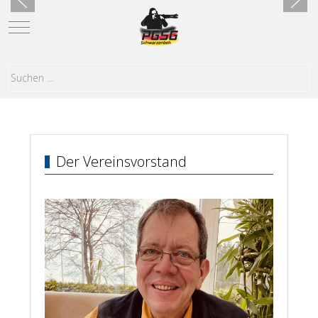
Mobile Menu Toggle
Der Vereinsvorstand