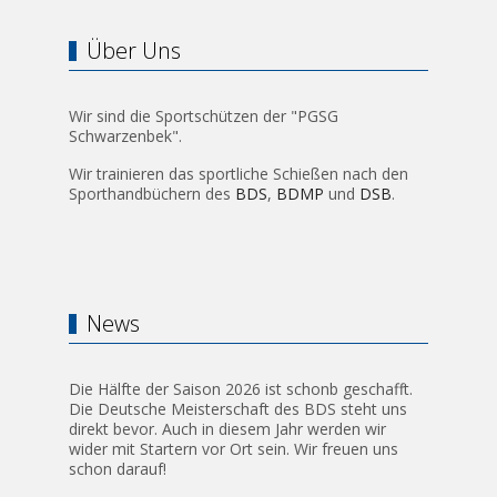
Über Uns
Wir sind die Sportschützen der "PGSG
Schwarzenbek".
Wir trainieren das sportliche Schießen nach den
Sporthandbüchern des
BDS
,
BDMP
und
DSB
.
News
Die Hälfte der Saison 2026 ist schonb geschafft.
Die Deutsche Meisterschaft des BDS steht uns
direkt bevor. Auch in diesem Jahr werden wir
wider mit Startern vor Ort sein. Wir freuen uns
schon darauf!