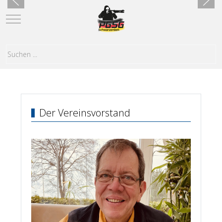
Mobile Menu Toggle
Der Vereinsvorstand