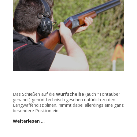
Das Schießen auf die
Wurfscheibe
(auch "Tontaube"
genannt) gehört technisch gesehen natürlich zu den
Langwaffendisziplinen, nimmt dabei allerdings eine ganz
besondere Position ein.
Weiterlesen …