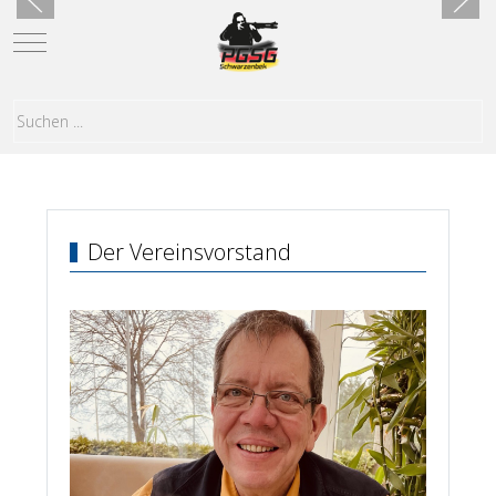
Mobile Menu Toggle
Der Vereinsvorstand