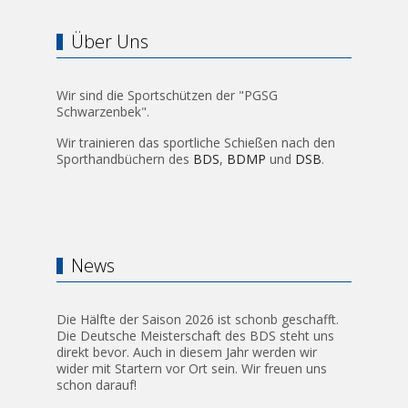
Über Uns
Wir sind die Sportschützen der "PGSG
Schwarzenbek".
Wir trainieren das sportliche Schießen nach den
Sporthandbüchern des
BDS
,
BDMP
und
DSB
.
News
Die Hälfte der Saison 2026 ist schonb geschafft.
Die Deutsche Meisterschaft des BDS steht uns
direkt bevor. Auch in diesem Jahr werden wir
wider mit Startern vor Ort sein. Wir freuen uns
schon darauf!