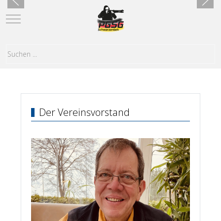
Mobile Menu Toggle
Der Vereinsvorstand