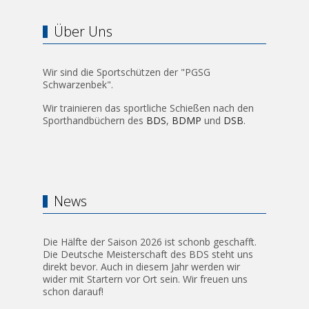
Über Uns
Wir sind die Sportschützen der "PGSG
Schwarzenbek".
Wir trainieren das sportliche Schießen nach den
Sporthandbüchern des
BDS
,
BDMP
und
DSB
.
News
Die Hälfte der Saison 2026 ist schonb geschafft.
Die Deutsche Meisterschaft des BDS steht uns
direkt bevor. Auch in diesem Jahr werden wir
wider mit Startern vor Ort sein. Wir freuen uns
schon darauf!