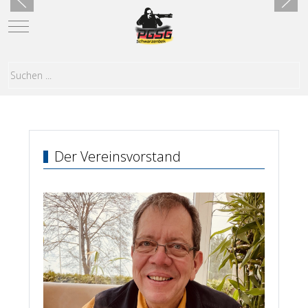
Mobile Menu Toggle
Der Vereinsvorstand