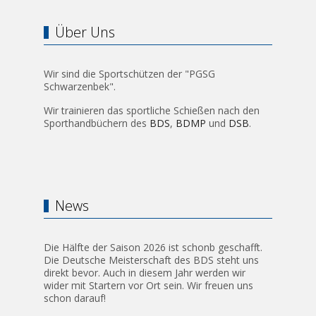
Über Uns
Wir sind die Sportschützen der "PGSG
Schwarzenbek".
Wir trainieren das sportliche Schießen nach den
Sporthandbüchern des
BDS
,
BDMP
und
DSB
.
News
Die Hälfte der Saison 2026 ist schonb geschafft.
Die Deutsche Meisterschaft des BDS steht uns
direkt bevor. Auch in diesem Jahr werden wir
wider mit Startern vor Ort sein. Wir freuen uns
schon darauf!