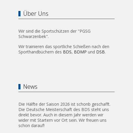
Über Uns
Wir sind die Sportschützen der "PGSG
Schwarzenbek".
Wir trainieren das sportliche Schießen nach den
Sporthandbüchern des
BDS
,
BDMP
und
DSB
.
News
Die Hälfte der Saison 2026 ist schonb geschafft.
Die Deutsche Meisterschaft des BDS steht uns
direkt bevor. Auch in diesem Jahr werden wir
wider mit Startern vor Ort sein. Wir freuen uns
schon darauf!