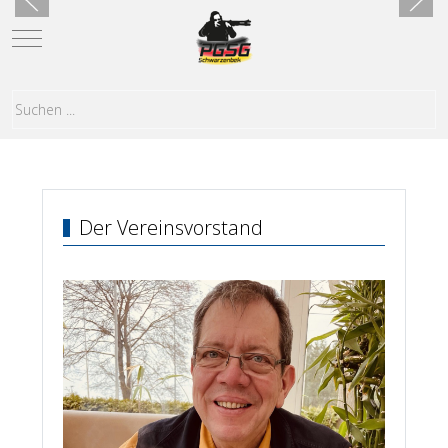
Mobile Menu Toggle
Der Vereinsvorstand