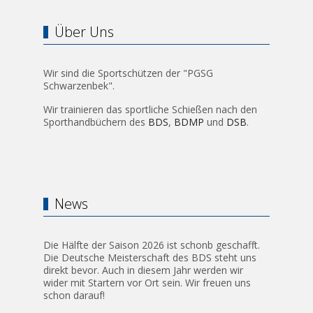
Über Uns
Wir sind die Sportschützen der "PGSG
Schwarzenbek".
Wir trainieren das sportliche Schießen nach den
Sporthandbüchern des
BDS
,
BDMP
und
DSB
.
News
Die Hälfte der Saison 2026 ist schonb geschafft.
Die Deutsche Meisterschaft des BDS steht uns
direkt bevor. Auch in diesem Jahr werden wir
wider mit Startern vor Ort sein. Wir freuen uns
schon darauf!