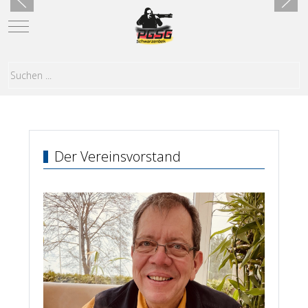
Mobile Menu Toggle
Der Vereinsvorstand