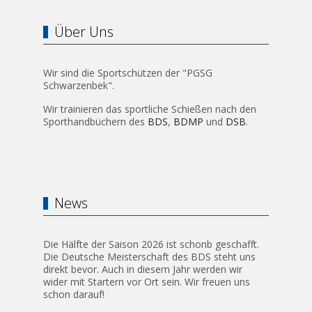
Über Uns
Wir sind die Sportschützen der "PGSG
Schwarzenbek".
Wir trainieren das sportliche Schießen nach den
Sporthandbüchern des
BDS
,
BDMP
und
DSB
.
News
Die Hälfte der Saison 2026 ist schonb geschafft.
Die Deutsche Meisterschaft des BDS steht uns
direkt bevor. Auch in diesem Jahr werden wir
wider mit Startern vor Ort sein. Wir freuen uns
schon darauf!