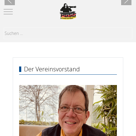
Mobile Menu Toggle
Der Vereinsvorstand