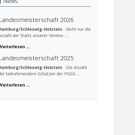
News
Landesmeisterschaft 2026
Hamburg/Schleswig-Holstein
- Nicht nur die
Anzahl der Starts unserer Vereins- ...
Weiterlesen …
Landesmeisterschaft 2025
Hamburg/Schleswig-Holstein
- Die Anzahl
der teilnehmendern Schützen der PGSG ...
Weiterlesen …