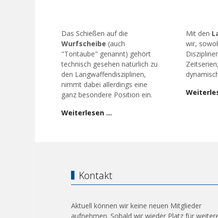
Das Schießen auf die
Mit den
L
Wurfscheibe
(auch
wir, sowoh
"Tontaube" genannt) gehört
Diszipline
technisch gesehen natürlich zu
Zeitserien
den Langwaffendisziplinen,
dynamisch
nimmt dabei allerdings eine
Weiterle
ganz besondere Position ein.
Weiterlesen …
Kontakt
Aktuell können wir keine neuen Mitglieder
aufnehmen. Sobald wir wieder Platz für weiter