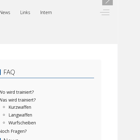
Off-Canvas Toggl
News
Links
Intern
FAQ
Wo wird trainiert?
Was wird trainiert?
Kurzwaffen
Langwaffen
Wurfscheiben
Noch Fragen?