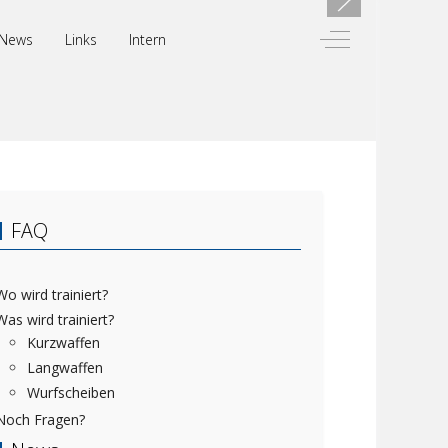
Off-Canvas Toggl
News
Links
Intern
FAQ
Wo wird trainiert?
Was wird trainiert?
Kurzwaffen
Langwaffen
Wurfscheiben
Noch Fragen?