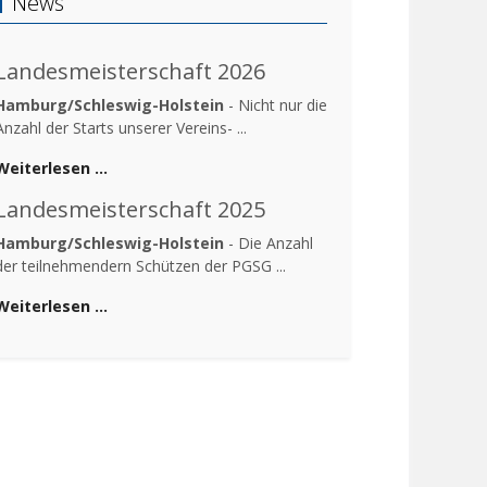
News
Landesmeisterschaft 2026
Hamburg/Schleswig-Holstein
- Nicht nur die
Anzahl der Starts unserer Vereins- ...
Weiterlesen …
Landesmeisterschaft 2025
Hamburg/Schleswig-Holstein
- Die Anzahl
der teilnehmendern Schützen der PGSG ...
Weiterlesen …