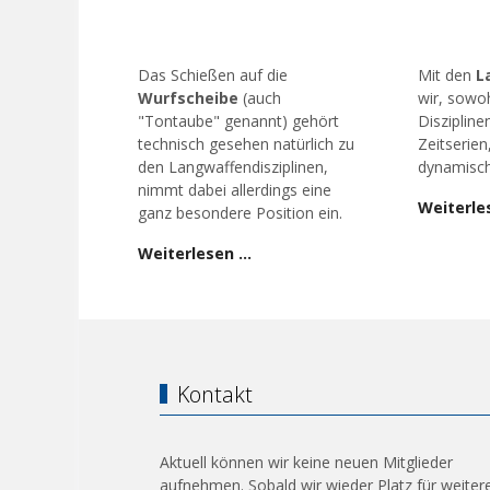
Das Schießen auf die
Mit den
L
Wurfscheibe
(auch
wir, sowoh
"Tontaube" genannt) gehört
Diszipline
technisch gesehen natürlich zu
Zeitserien
den Langwaffendisziplinen,
dynamisch
nimmt dabei allerdings eine
Weiterle
ganz besondere Position ein.
Weiterlesen …
Kontakt
Aktuell können wir keine neuen Mitglieder
aufnehmen. Sobald wir wieder Platz für weiter